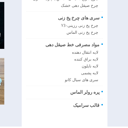
چرخ صیقل دهی خشک
سری های چرخ پخ زنی
چرخ پخ زنی رزینی-Y3
چرخ پخ زنی الماس
مواد مصرفی خط صیقل دهی
لایه انتقال دهنده
لایه براق کننده
لایه نایلون
لایه پشمی
سری های سیال کانو
پره رولر الماس
قالب سرامیک