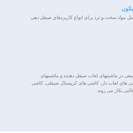
یکون
 مواد سخت و ترد برای انواع کاربردهای صیقل دهی
عی در ماشینهای لعاب صیقل دهنده و ماشینهای
ی های لعاب دار، کاشی های کریستال صیقلی، کاشی
لبی بکار می روند.