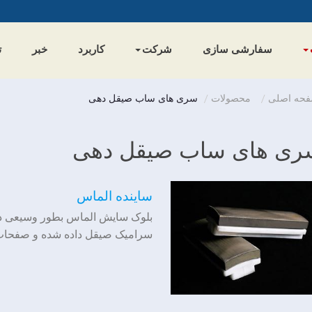
سفارشی سازی
شرکت
کاربرد
خبر
ت
حه اصلی
محصولات
سری های ساب صیقل دهی
ری های ساب صیقل دهی
ساینده الماس
بلوک سایش الماس بطور وسیعی در
سرامیک صیقل داده شده و صفحات 